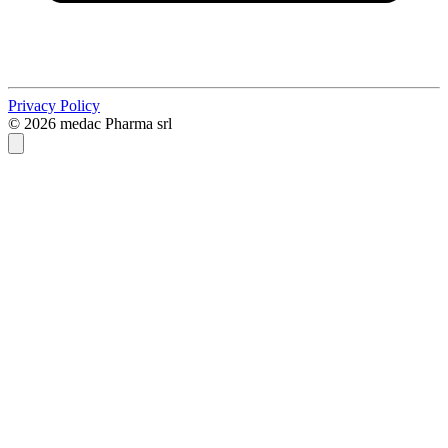
Privacy Policy
© 2026 medac Pharma srl