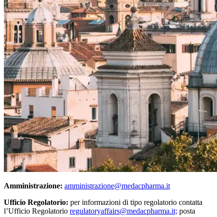
Amministrazione:
amministrazione@medacpharma.it
Ufficio Regolatorio:
per informazioni di tipo regolatorio contatta
l’Ufficio Regolatorio
regulatoryaffairs@medacpharma.it;
posta