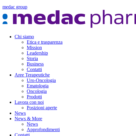
medac group
Chi siamo
Etica e trasparenza
Mission
Leadership
Storia
Business
Contatti
Aree Terapeutiche
Uro-Oncologia
Ematologia
Oncologia
Prodotti
Lavora con noi
Posizioni aperte
News
News & More
News
Approfondimenti
Contatti