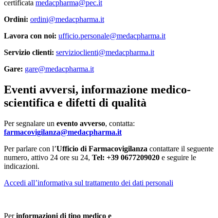
certificata
medacpharma@pec.it
Ordini:
ordini@medacpharma.it
Lavora con noi:
ufficio.personale@medacpharma.it
Servizio clienti:
servizioclienti@medacpharma.it
Gare:
gare@medacpharma.it
Eventi avversi, informazione medico-
scientifica e difetti di qualità
Per segnalare un
evento avverso
, contatta:
farmacovigilanza@medacpharma.it
Per parlare con l’
Ufficio di Farmacovigilanza
contattare il seguente
numero, attivo 24 ore su 24,
Tel: +39 0677209020
e seguire le
indicazioni.
Accedi all’informativa sul trattamento dei dati personali
Per
informazioni di tipo medico e