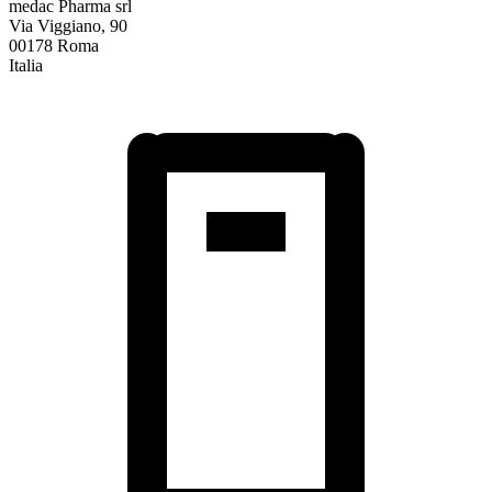
medac Pharma srl
Via Viggiano, 90
00178 Roma
Italia